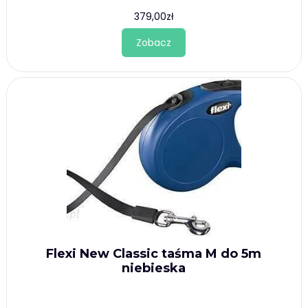
379,00
zł
Zobacz
Flexi New Classic taśma M do 5m
niebieska