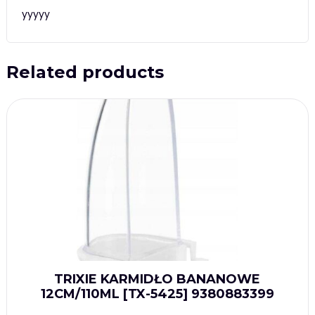
yyyyy
Related products
TRIXIE KARMIDŁO BANANOWE
12CM/110ML [TX-5425] 9380883399