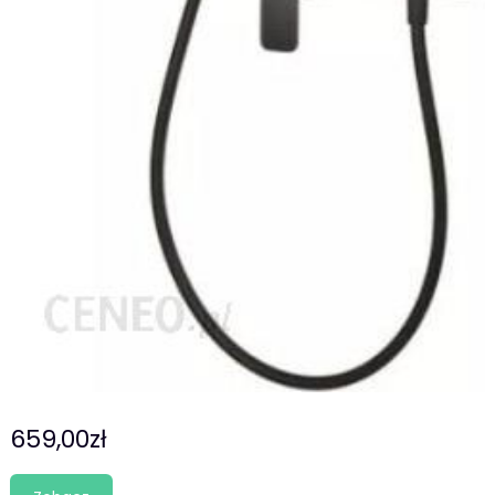
659,00
zł