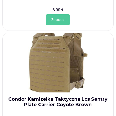
6,99
zł
Zobacz
Condor Kamizelka Taktyczna Lcs Sentry
Plate Carrier Coyote Brown