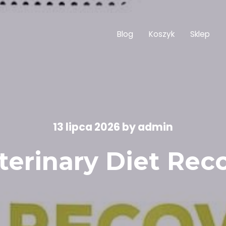
Blog
Koszyk
Sklep
13 lipca 2026
by
admin
terinary Diet Re