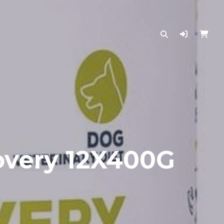
covery 12X400G