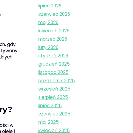
lipiec 2026
czerwiec 2026
ie
maj 2026
kwiecień 2026
marzec 2026
ch, gdy
luty 2026
ystywany
styczeń 2026
ędnych
grudzień 2025
listopad 2025
październik 2025
wrzesień 2025
sierpień 2025
lipiec 2025
ry?
czerwiec 2025
maj 2025
ności w
kwiecień 2025
oleje i