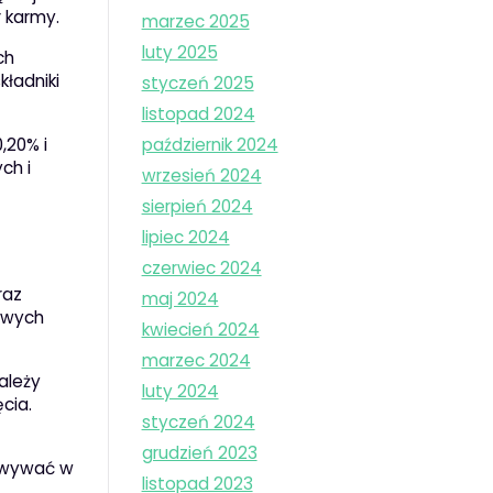
r karmy.
marzec 2025
luty 2025
ch
ładniki
styczeń 2025
listopad 2024
,20% i
październik 2024
ch i
wrzesień 2024
sierpień 2024
lipiec 2024
czerwiec 2024
raz
maj 2024
iowych
kwiecień 2024
marzec 2024
ależy
luty 2024
cia.
styczeń 2024
grudzień 2023
howywać w
listopad 2023