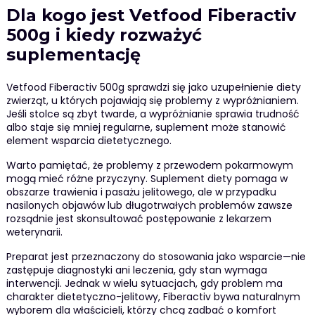
Dla kogo jest Vetfood Fiberactiv
500g i kiedy rozważyć
suplementację
Vetfood Fiberactiv 500g sprawdzi się jako uzupełnienie diety
zwierząt, u których pojawiają się problemy z wypróżnianiem.
Jeśli stolce są zbyt twarde, a wypróżnianie sprawia trudność
albo staje się mniej regularne, suplement może stanowić
element wsparcia dietetycznego.
Warto pamiętać, że problemy z przewodem pokarmowym
mogą mieć różne przyczyny. Suplement diety pomaga w
obszarze trawienia i pasażu jelitowego, ale w przypadku
nasilonych objawów lub długotrwałych problemów zawsze
rozsądnie jest skonsultować postępowanie z lekarzem
weterynarii.
Preparat jest przeznaczony do stosowania jako wsparcie—nie
zastępuje diagnostyki ani leczenia, gdy stan wymaga
interwencji. Jednak w wielu sytuacjach, gdy problem ma
charakter dietetyczno-jelitowy, Fiberactiv bywa naturalnym
wyborem dla właścicieli, którzy chcą zadbać o komfort