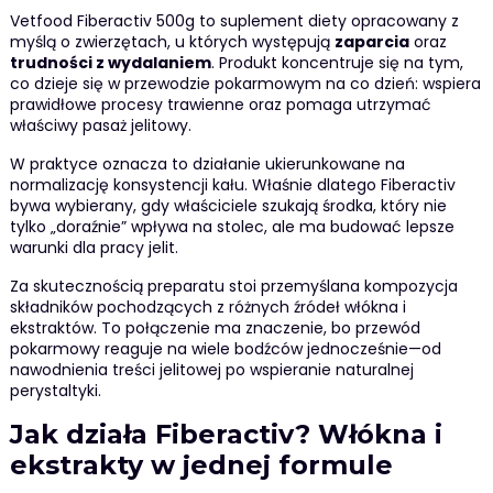
Vetfood Fiberactiv 500g to suplement diety opracowany z
myślą o zwierzętach, u których występują
zaparcia
oraz
trudności z wydalaniem
. Produkt koncentruje się na tym,
co dzieje się w przewodzie pokarmowym na co dzień: wspiera
prawidłowe procesy trawienne oraz pomaga utrzymać
właściwy pasaż jelitowy.
W praktyce oznacza to działanie ukierunkowane na
normalizację konsystencji kału. Właśnie dlatego Fiberactiv
bywa wybierany, gdy właściciele szukają środka, który nie
tylko „doraźnie” wpływa na stolec, ale ma budować lepsze
warunki dla pracy jelit.
Za skutecznością preparatu stoi przemyślana kompozycja
składników pochodzących z różnych źródeł włókna i
ekstraktów. To połączenie ma znaczenie, bo przewód
pokarmowy reaguje na wiele bodźców jednocześnie—od
nawodnienia treści jelitowej po wspieranie naturalnej
perystaltyki.
Jak działa Fiberactiv? Włókna i
ekstrakty w jednej formule