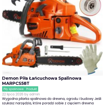
Demon Piła Łańcuchowa Spalinowa
MARPCS58T
Piły spalinowe
Produkt
22 lipca 2026
by
admin
Wygodna pilarka spalinowa do drewna, ogrodu i budowy Jeśli
szukasz narzędzia, które poradzi sobie z cięciem drewna