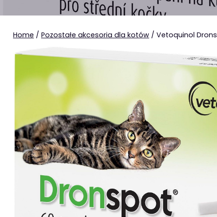
Home
/
Pozostałe akcesoria dla kotów
/ Vetoquinol Dron