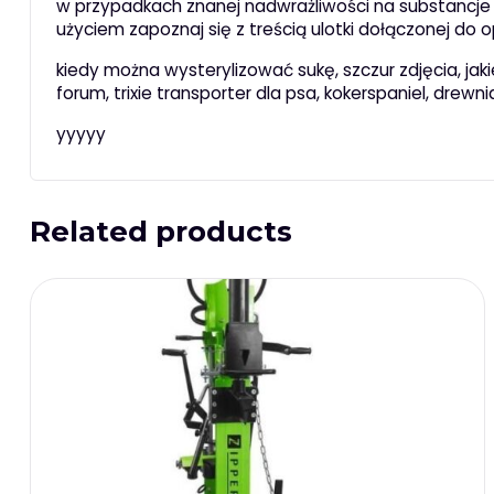
w przypadkach znanej nadwrażliwości na substancje 
użyciem zapoznaj się z treścią ulotki dołączonej do 
kiedy można wysterylizować sukę, szczur zdjęcia, jak
forum, trixie transporter dla psa, kokerspaniel, drewnia
yyyyy
Related products