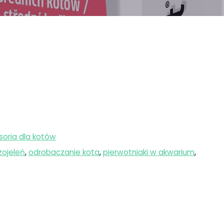
soria dla kotów
ojeleń
,
odrobaczanie kota
,
pierwotniaki w akwarium
,