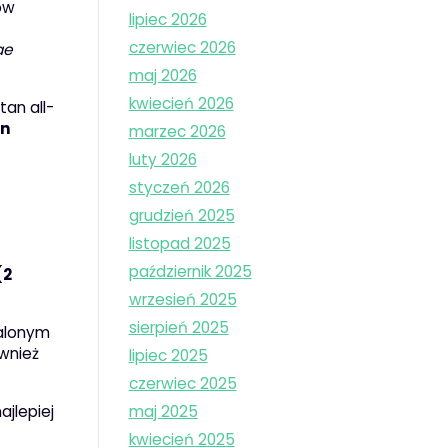
ów
lipiec 2026
czerwiec 2026
ae
maj 2026
kwiecień 2026
tan all-
an
marzec 2026
luty 2026
styczeń 2026
grudzień 2025
listopad 2025
październik 2025
(2
wrzesień 2025
sierpień 2025
talonym
ównież
lipiec 2025
czerwiec 2025
ajlepiej
maj 2025
kwiecień 2025