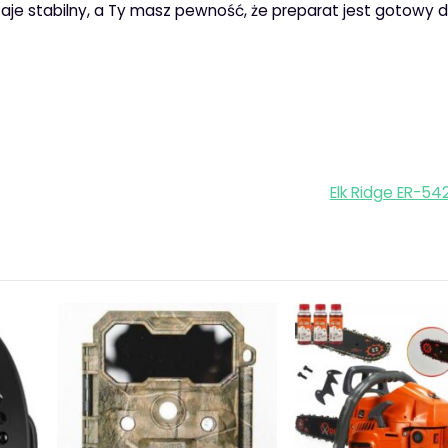
aje stabilny, a Ty masz pewność, że preparat jest gotowy 
Elk Ridge ER-54