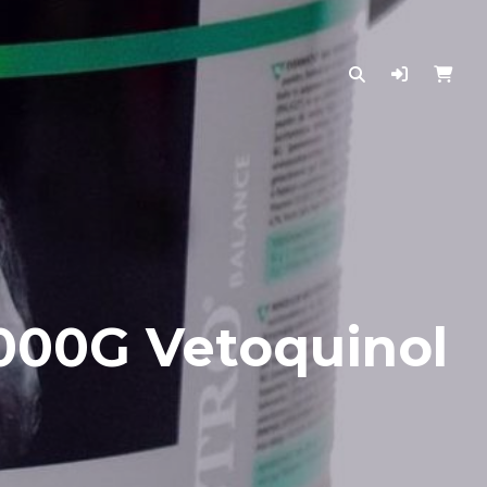
000G Vetoquinol