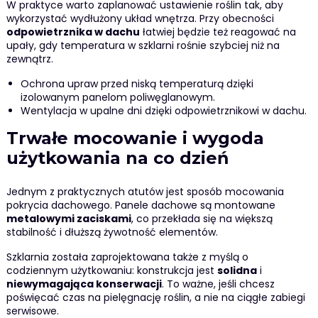
W praktyce warto zaplanować ustawienie roślin tak, aby
wykorzystać wydłużony układ wnętrza. Przy obecności
odpowietrznika w dachu
łatwiej będzie też reagować na
upały, gdy temperatura w szklarni rośnie szybciej niż na
zewnątrz.
Ochrona upraw przed niską temperaturą dzięki
izolowanym panelom poliwęglanowym.
Wentylacja w upalne dni dzięki odpowietrznikowi w dachu.
Trwałe mocowanie i wygoda
użytkowania na co dzień
Jednym z praktycznych atutów jest sposób mocowania
pokrycia dachowego. Panele dachowe są montowane
metalowymi zaciskami
, co przekłada się na większą
stabilność i dłuższą żywotność elementów.
Szklarnia została zaprojektowana także z myślą o
codziennym użytkowaniu: konstrukcja jest
solidna
i
niewymagająca konserwacji
. To ważne, jeśli chcesz
poświęcać czas na pielęgnację roślin, a nie na ciągłe zabiegi
serwisowe.