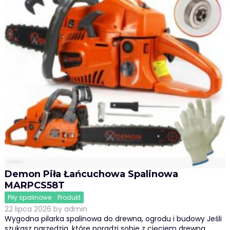
Demon Piła Łańcuchowa Spalinowa
MARPCS58T
Piły spalinowe
Produkt
22 lipca 2026
by
admin
Wygodna pilarka spalinowa do drewna, ogrodu i budowy Jeśli
szukasz narzędzia, które poradzi sobie z cięciem drewna