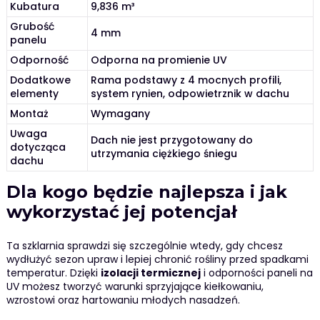
Kubatura
9,836 m³
Grubość
4 mm
panelu
Odporność
Odporna na promienie UV
Dodatkowe
Rama podstawy z 4 mocnych profili,
elementy
system rynien, odpowietrznik w dachu
Montaż
Wymagany
Uwaga
Dach nie jest przygotowany do
dotycząca
utrzymania ciężkiego śniegu
dachu
Dla kogo będzie najlepsza i jak
wykorzystać jej potencjał
Ta szklarnia sprawdzi się szczególnie wtedy, gdy chcesz
wydłużyć sezon upraw i lepiej chronić rośliny przed spadkami
temperatur. Dzięki
izolacji termicznej
i odporności paneli na
UV możesz tworzyć warunki sprzyjające kiełkowaniu,
wzrostowi oraz hartowaniu młodych nasadzeń.