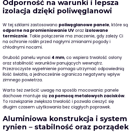
Odporność na warunki i lepsza
izolacja dzięki poliwęglanowi
W tej szklarni zastosowano
poliwęglanowe panele
, które są
odporne na promieniowanie UV
oraz
izolowane
termicznie
. Takie połączenie ma znaczenie, gdy zależy Ci
na ochronie roślin przed nagłymi zmianami pogody i
chłodnymi nocami.
Grubość panelu wynosi
4 mm
, co wspiera trwałość osłony
oraz stabilność warunków panujących wewnątrz.
Przezroczyste wypełnienie pomaga utrzymać odpowiednią
ilość światła, a jednocześnie ogranicza negatywny wpływ
zimnego powietrza.
Warto też zwrócić uwagę na sposób mocowania: panele
dachowe montuje się
za pomocą metalowych zacisków
.
To rozwiązanie zwiększa trwałość i pozwala cieszyć się
długim czasem użytkowania bez ciągłych poprawek.
Aluminiowa konstrukcja i system
rynien – stabilność oraz porządek