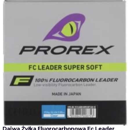
Daiwa Żyłka Fluorocarbonowa Fc Leader