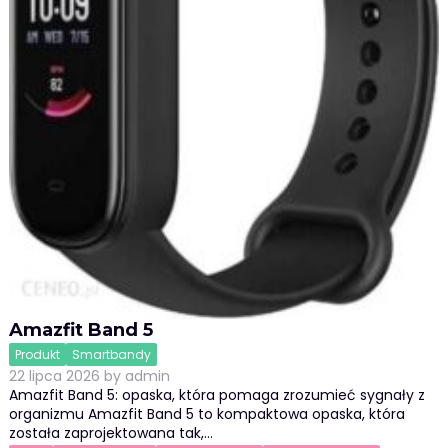
Amazfit Band 5
Produkt
Smartbandy
22 lipca 2026
by
admin
Amazfit Band 5: opaska, która pomaga zrozumieć sygnały z
organizmu Amazfit Band 5 to kompaktowa opaska, która
została zaprojektowana tak,…