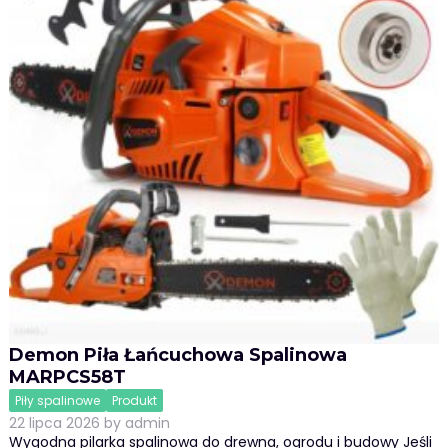
Demon Piła Łańcuchowa Spalinowa
MARPCS58T
Piły spalinowe
Produkt
22 lipca 2026
by
admin
Wygodna pilarka spalinowa do drewna, ogrodu i budowy Jeśli