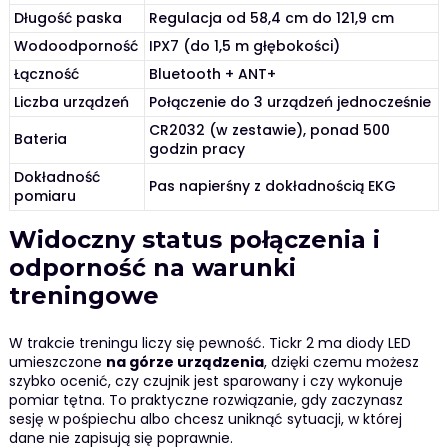
Długość paska
Regulacja od 58,4 cm do 121,9 cm
Wodoodporność
IPX7 (do 1,5 m głębokości)
Łączność
Bluetooth + ANT+
Liczba urządzeń
Połączenie do 3 urządzeń jednocześnie
CR2032 (w zestawie), ponad 500
Bateria
godzin pracy
Dokładność
Pas napierśny z dokładnością EKG
pomiaru
Widoczny status połączenia i
odporność na warunki
treningowe
W trakcie treningu liczy się pewność. Tickr 2 ma diody LED
umieszczone
na górze urządzenia
, dzięki czemu możesz
szybko ocenić, czy czujnik jest sparowany i czy wykonuje
pomiar tętna. To praktyczne rozwiązanie, gdy zaczynasz
sesję w pośpiechu albo chcesz uniknąć sytuacji, w której
dane nie zapisują się poprawnie.