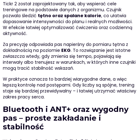
Tickr 2 został zaprojektowany tak, aby wspierać cele
treningowe na podstawie danych z organizmu. Czujnik
pozwala śledzić
tętno oraz spalane kalorie
, co ułatwia
dopasowanie intensywności do planu i realnych możliwości.
W efekcie łatwiej optymalizować ćwiczenia oraz codzienną
aktywność.
Za precyzję odpowiada pas napierśny do pomiaru tętna z
dokładnością na poziomie
EKG
. To rozwiązanie jest istotne
zwłaszcza wtedy, gdy zmienia się tempo, pojawiają się
interwały albo trenujesz w warunkach, w których inne czujniki
mogą tracić stabilność wskazań.
W praktyce oznacza to bardziej wiarygodne dane, a więc
lepszą kontrolę nad postępami. Gdy liczby są spójne, trening
staje się bardziej przewidywalny – i łatwiej utrzymać właściwy
zakres pracy serca.
Bluetooth i ANT+ oraz wygodny
pas – proste zakładanie i
stabilność