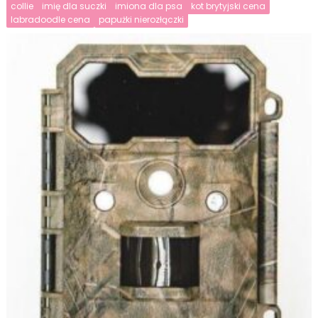
collie
imię dla suczki
imiona dla psa
kot brytyjski cena
labradoodle cena
papużki nierozłączki