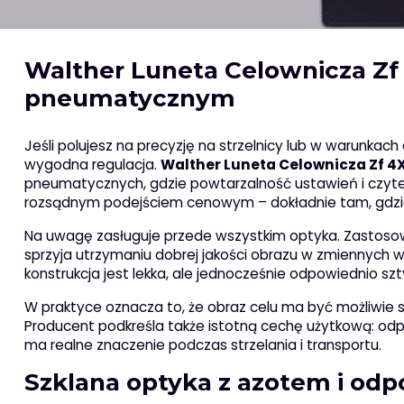
Walther Luneta Celownicza Zf 
pneumatycznym
Jeśli polujesz na precyzję na strzelnicy lub w warunkach a
wygodna regulacja.
Walther Luneta Celownicza Zf 4
pneumatycznych, gdzie powtarzalność ustawień i czyteln
rozsądnym podejściem cenowym – dokładnie tam, gdzie
Na uwagę zasługuje przede wszystkim optyka. Zastos
sprzyja utrzymaniu dobrej jakości obrazu w zmiennyc
konstrukcja jest lekka, ale jednocześnie odpowiednio sz
W praktyce oznacza to, że obraz celu ma być możliwie s
Producent podkreśla także istotną cechę użytkową: od
ma realne znaczenie podczas strzelania i transportu.
Szklana optyka z azotem i odp