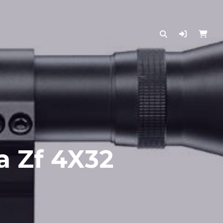
a Zf 4X32