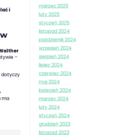
marzec 2025
lać i
luty 2025
styczeń 2025
listopad 2024
ów
październik 2024
wrzesień 2024
Walther
sierpień 2024
atywie –
lipiec 2024
czerwiec 2024
e dotyczy
maj 2024
kwiecień 2024
ę
ha ma
marzec 2024
luty 2024
styczeń 2024
grudzień 2023
listopad 2023