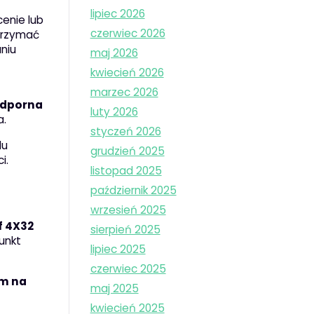
lipiec 2026
enie lub
czerwiec 2026
trzymać
aniu
maj 2026
kwiecień 2026
marzec 2026
dporna
luty 2026
a.
styczeń 2026
lu
grudzień 2025
i.
listopad 2025
październik 2025
wrzesień 2025
f 4X32
sierpień 2025
unkt
lipiec 2025
czerwiec 2025
m na
maj 2025
kwiecień 2025