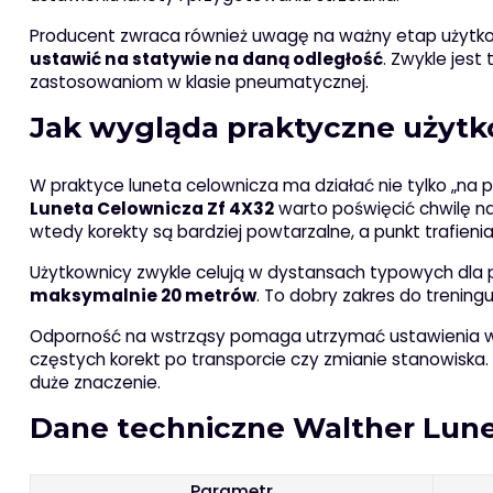
Producent zwraca również uwagę na ważny etap użytkowa
ustawić na statywie na daną odległość
. Zwykle jest
zastosowaniom w klasie pneumatycznej.
Jak wygląda praktyczne użytk
W praktyce luneta celownicza ma działać nie tylko „na 
Luneta Celownicza Zf 4X32
warto poświęcić chwilę na
wtedy korekty są bardziej powtarzalne, a punkt trafieni
Użytkownicy zwykle celują w dystansach typowych dla 
maksymalnie 20 metrów
. To dobry zakres do trening
Odporność na wstrząsy pomaga utrzymać ustawienia w c
częstych korekt po transporcie czy zmianie stanowiska. 
duże znaczenie.
Dane techniczne Walther Lune
Parametr