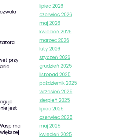
lipiec 2026
pozwala
czerwiec 2026
maj 2026
kwiecień 2026
marzec 2026
izatora
luty 2026
styczeń 2026
wet przy
grudzień 2025
nanie
listopad 2025
październik 2025
wrzesień 2025
sierpień 2025
eaguje
nie jest
lipiec 2025
czerwiec 2025
e Wasp ma
maj 2025
 większej
kwiecień 2025