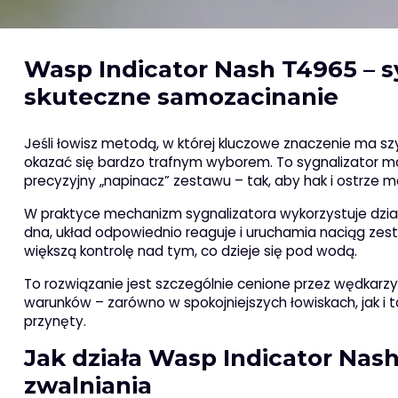
Wasp Indicator Nash T4965 – s
skuteczne samozacinanie
Jeśli łowisz metodą, w której kluczowe znaczenie ma sz
okazać się bardzo trafnym wyborem. To sygnalizator ma
precyzyjny „napinacz” zestawu – tak, aby hak i ostrze
W praktyce mechanizm sygnalizatora wykorzystuje dział
dna, układ odpowiednio reaguje i uruchamia naciąg zesta
większą kontrolę nad tym, co dzieje się pod wodą.
To rozwiązanie jest szczególnie cenione przez wędkarzy
warunków – zarówno w spokojniejszych łowiskach, jak i 
przynęty.
Jak działa Wasp Indicator Nas
zwalniania