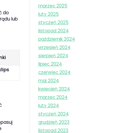
marzec 2025
ć do
luty 2025
rądu lub
styczeń 2025
listopad 2024
październik 2024
wrzesień 2024
sierpień 2024
nki
lipiec 2024
klips
czerwiec 2024
maj 2024
kwiecień 2024
marzec 2024
ć
luty 2024
styczeń 2024
grudzień 2023
opasuj
e
listopad 2023