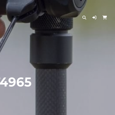
T4965