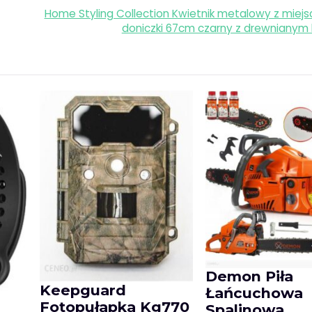
Home Styling Collection Kwietnik metalowy z miej
doniczki 67cm czarny z drewnianym
Demon Piła
Keepguard
Łańcuchowa
Fotopułapka Kg770
Spalinowa