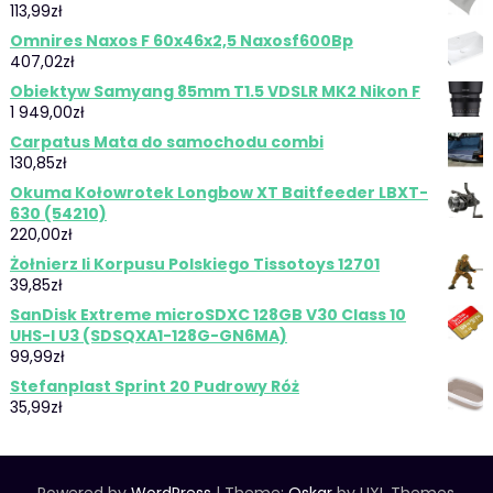
113,99
zł
Omnires Naxos F 60x46x2,5 Naxosf600Bp
407,02
zł
Obiektyw Samyang 85mm T1.5 VDSLR MK2 Nikon F
1 949,00
zł
Carpatus Mata do samochodu combi
130,85
zł
Okuma Kołowrotek Longbow XT Baitfeeder LBXT-
630 (54210)
220,00
zł
Żołnierz Ii Korpusu Polskiego Tissotoys 12701
39,85
zł
SanDisk Extreme microSDXC 128GB V30 Class 10
UHS-I U3 (SDSQXA1-128G-GN6MA)
99,99
zł
Stefanplast Sprint 20 Pudrowy Róż
35,99
zł
Powered by
WordPress
|
Theme:
Oskar
by UXL Themes