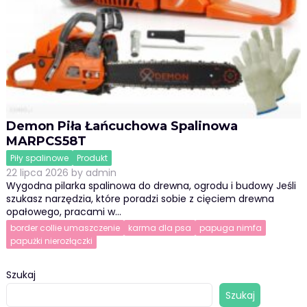
Demon Piła Łańcuchowa Spalinowa
MARPCS58T
Piły spalinowe
Produkt
22 lipca 2026
by
admin
Wygodna pilarka spalinowa do drewna, ogrodu i budowy Jeśli
szukasz narzędzia, które poradzi sobie z cięciem drewna
opałowego, pracami w…
border collie umaszczenie
karma dla psa
papuga nimfa
papużki nierozłączki
Szukaj
Szukaj