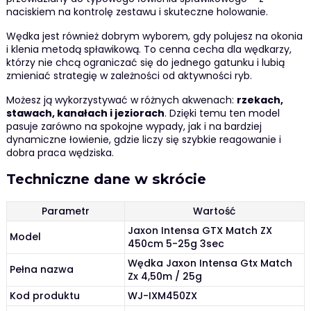
naciskiem na kontrolę zestawu i skuteczne holowanie.
Wędka jest również dobrym wyborem, gdy polujesz na okonia
i klenia metodą spławikową. To cenna cecha dla wędkarzy,
którzy nie chcą ograniczać się do jednego gatunku i lubią
zmieniać strategię w zależności od aktywności ryb.
Możesz ją wykorzystywać w różnych akwenach:
rzekach,
stawach, kanałach i jeziorach
. Dzięki temu ten model
pasuje zarówno na spokojne wypady, jak i na bardziej
dynamiczne łowienie, gdzie liczy się szybkie reagowanie i
dobra praca wędziska.
Techniczne dane w skrócie
Parametr
Wartość
Jaxon Intensa GTX Match ZX
Model
450cm 5-25g 3sec
Wędka Jaxon Intensa Gtx Match
Pełna nazwa
Zx 4,50m / 25g
Kod produktu
WJ-IXM450ZX