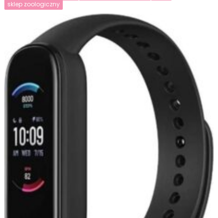
sklep zoologiczny