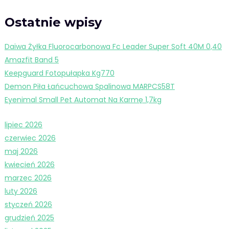
Ostatnie wpisy
Daiwa Żyłka Fluorocarbonowa Fc Leader Super Soft 40M 0,40
Amazfit Band 5
Keepguard Fotopułapka Kg770
Demon Piła Łańcuchowa Spalinowa MARPCS58T
Eyenimal Small Pet Automat Na Karmę 1,7kg
lipiec 2026
czerwiec 2026
maj 2026
kwiecień 2026
marzec 2026
luty 2026
styczeń 2026
grudzień 2025