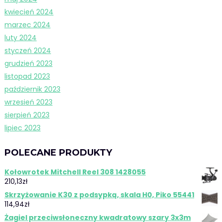
kwiecień 2024
marzec 2024
luty 2024
styczeń 2024
grudzień 2023
listopad 2023
październik 2023
wrzesień 2023
sierpień 2023
lipiec 2023
POLECANE PRODUKTY
Kołowrotek Mitchell Reel 308 1428055
210,13
zł
Skrzyżowanie K30 z podsypką, skala H0, Piko 55441
114,94
zł
Żagiel przeciwsłoneczny kwadratowy szary 3x3m