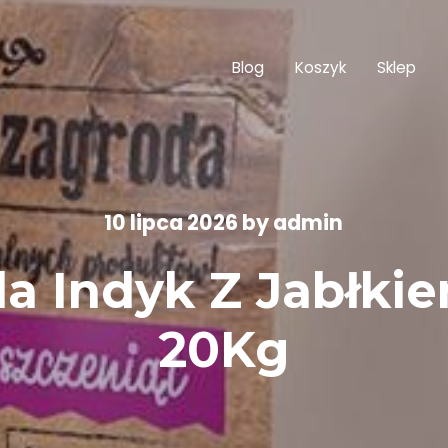
Blog
Koszyk
Sklep
10 lipca 2026
by
admin
a Indyk Z Jabłkie
20Kg