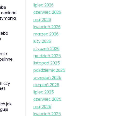
lipiec 2026
akie
czerwiec 2026
t cenione
rzymania
maj 2026
kwiecień 2026
rzeba
marzec 2026
ą
luty 2026
styczeń 2026
mule
grudzień 2025
ślinne.
listopad 2025
październik 2025
wrzesień 2025
h czy
sierpień 2025
ż i
lipiec 2025
czerwiec 2025
ch jak
maj 2025
aguje
kwiecień 2025