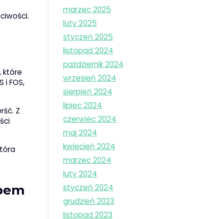
marzec 2025
ciwości.
luty 2025
styczeń 2025
listopad 2024
październik 2024
 które
wrzesień 2024
 i FOS,
sierpień 2024
lipiec 2024
rść. Z
czerwiec 2024
ści
maj 2024
kwiecień 2024
która
marzec 2024
luty 2024
styczeń 2024
upem
grudzień 2023
listopad 2023