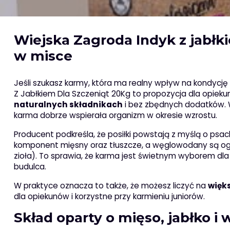
Wiejska Zagroda Indyk z jabłki
w misce
Jeśli szukasz karmy, która ma realny wpływ na kondycj
Z Jabłkiem Dla Szczeniąt 20Kg to propozycja dla opiek
naturalnych składnikach
i bez zbędnych dodatków. W 
karma dobrze wspierała organizm w okresie wzrostu.
Producent podkreśla, że posiłki powstają z myślą o psac
komponent mięsny oraz tłuszcze, a węglowodany są ogr
zioła). To sprawia, że karma jest świetnym wyborem dla w
budulca.
W praktyce oznacza to także, że możesz liczyć na
więk
dla opiekunów i korzystne przy karmieniu juniorów.
Skład oparty o mięso, jabłko i