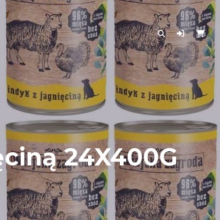
ęciną 24X400G