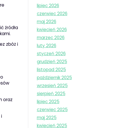
óre
lipiec 2026
czerwiec 2026
maj 2026
ć źródła
kwiecień 2026
kami.
marzec 2026
ez zbóż i
luty 2026
styczeń 2026
grudzień 2025
listopad 2025
ło
październik 2025
 psów
wrzesień 2025
sierpień 2025
h oraz
lipiec 2025
czerwiec 2025
i
maj 2025
kwiecień 2025