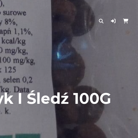
k I Śledź 100G