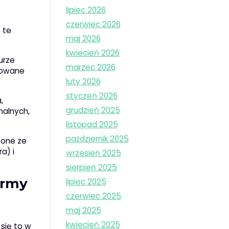
lipiec 2026
czerwiec 2026
e te
maj 2026
kwiecień 2026
urze
marzec 2026
izowane
luty 2026
styczeń 2026
,
grudzień 2025
nalnych,
listopad 2025
październik 2025
zone ze
a) i
wrzesień 2025
sierpień 2025
army
lipiec 2025
czerwiec 2025
maj 2025
kwiecień 2025
się to w