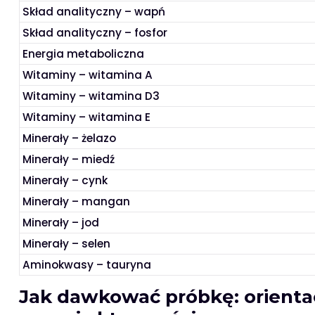
Skład analityczny – wapń
Skład analityczny – fosfor
Energia metaboliczna
Witaminy – witamina A
Witaminy – witamina D3
Witaminy – witamina E
Minerały – żelazo
Minerały – miedź
Minerały – cynk
Minerały – mangan
Minerały – jod
Minerały – selen
Aminokwasy – tauryna
Jak dawkować próbkę: orientac