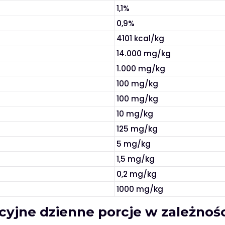
1,1%
0,9%
4101 kcal/kg
14.000 mg/kg
1.000 mg/kg
100 mg/kg
100 mg/kg
10 mg/kg
125 mg/kg
5 mg/kg
1,5 mg/kg
0,2 mg/kg
1000 mg/kg
yjne dzienne porcje w zależnośc