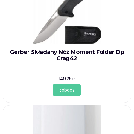
Gerber Składany Nóż Moment Folder Dp
Crag42
149,25
zł
Zobacz