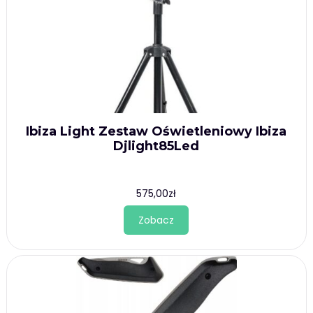
Ibiza Light Zestaw Oświetleniowy Ibiza
Djlight85Led
575,00
zł
Zobacz