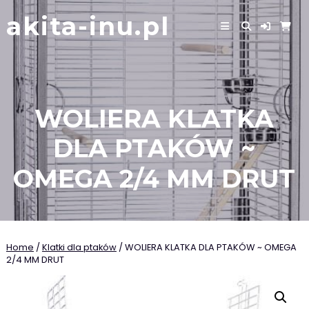
Skip
akita-inu.pl
to
content
WOLIERA KLATKA
DLA PTAKÓW ~
OMEGA 2/4 MM DRUT
Home
/
Klatki dla ptaków
/ WOLIERA KLATKA DLA PTAKÓW ~ OMEGA
2/4 MM DRUT