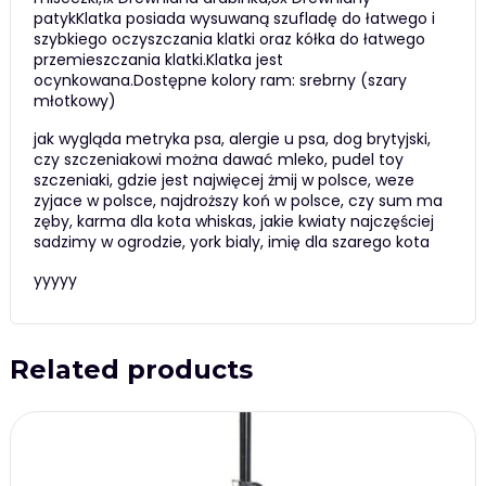
patykKlatka posiada wysuwaną szufladę do łatwego i
szybkiego oczyszczania klatki oraz kółka do łatwego
przemieszczania klatki.Klatka jest
ocynkowana.Dostępne kolory ram: srebrny (szary
młotkowy)
jak wygląda metryka psa, alergie u psa, dog brytyjski,
czy szczeniakowi można dawać mleko, pudel toy
szczeniaki, gdzie jest najwięcej żmij w polsce, weze
zyjace w polsce, najdroższy koń w polsce, czy sum ma
zęby, karma dla kota whiskas, jakie kwiaty najczęściej
sadzimy w ogrodzie, york bialy, imię dla szarego kota
yyyyy
Related products