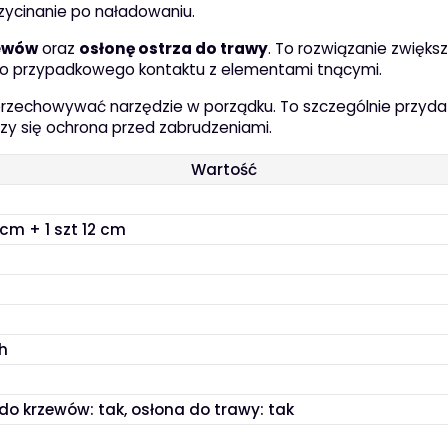
zycinanie po naładowaniu.
zewów
oraz
osłonę ostrza do trawy
. To rozwiązanie zwięks
ko przypadkowego kontaktu z elementami tnącymi.
przechowywać narzędzie w porządku. To szczególnie przyda
iczy się ochrona przed zabrudzeniami.
Wartość
 cm + 1 szt 12 cm
Ah
do krzewów: tak, osłona do trawy: tak