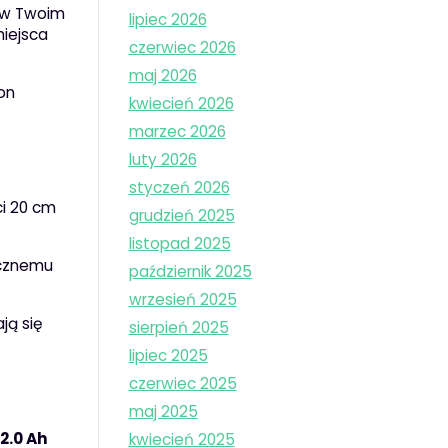
i w Twoim
lipiec 2026
miejsca
czerwiec 2026
maj 2026
on
kwiecień 2026
marzec 2026
luty 2026
styczeń 2026
i 20 cm
grudzień 2025
listopad 2025
ecznemu
październik 2025
wrzesień 2025
ją się
sierpień 2025
lipiec 2025
czerwiec 2025
maj 2025
2.0 Ah
kwiecień 2025