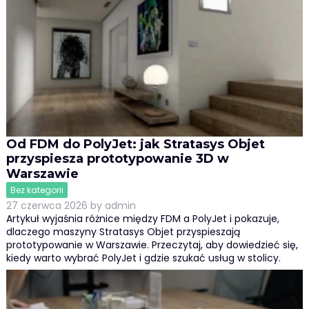
Od FDM do PolyJet: jak Stratasys Objet
przyspiesza prototypowanie 3D w
Warszawie
Bez kategorii
27 czerwca 2026
by
admin
Artykuł wyjaśnia różnice między FDM a PolyJet i pokazuje,
dlaczego maszyny Stratasys Objet przyspieszają
prototypowanie w Warszawie. Przeczytaj, aby dowiedzieć się,
kiedy warto wybrać PolyJet i gdzie szukać usług w stolicy.