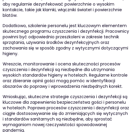
aby regularnie dezynfekować powierzchnie o wysokim
kontakcie, takie jak klamki, włączniki świateł i powierzchnie
blatów.
Dodatkowo, szkolenie personelu jest kluczowym elementem
skutecznego programu czyszczenia i dezynfekcji. Pracownicy
powinni być odpowiednio przeszkoleni w zakresie technik
sprzątania, używania środków dezynfekcyjnych oraz
zachowania się w sposób zgodny z wytycznymi dotyczącymi
higieny.
Wreszcie, monitorowanie i ocena skuteczności procesów
czyszczenia i dezynfekcji są niezbędne dla utrzymania
wysokich standardów higieny w hotelach. Regularne kontrole
oraz zbieranie opinii gości mogą pomóc w identyfikacji
obszarów do poprawy i wprowadzenia niezbędnych korekt.
Wnioskując, skuteczne strategie czyszczenia i dezynfekcji są
kluczowe dla zapewnienia bezpieczeństwa gości i personelu
w hotelach. Poprawa procesów czyszczenia i dezynfekcji oraz
ciągłe dostosowywanie się do zmieniających się wytycznych
i standardów sanitarnych są niezbędne, aby sprostać
wymaganiom nowej rzeczywistości spowodowanej
pandemią.