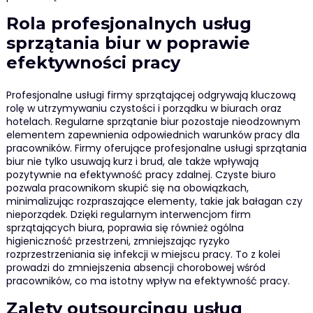
Rola profesjonalnych usług
sprzątania biur w poprawie
efektywności pracy
Profesjonalne usługi firmy sprzątającej odgrywają kluczową
rolę w utrzymywaniu czystości i porządku w biurach oraz
hotelach. Regularne sprzątanie biur pozostaje nieodzownym
elementem zapewnienia odpowiednich warunków pracy dla
pracowników. Firmy oferujące profesjonalne usługi sprzątania
biur nie tylko usuwają kurz i brud, ale także wpływają
pozytywnie na efektywność pracy zdalnej. Czyste biuro
pozwala pracownikom skupić się na obowiązkach,
minimalizując rozpraszające elementy, takie jak bałagan czy
nieporządek. Dzięki regularnym interwencjom firm
sprzątających biura, poprawia się również ogólna
higieniczność przestrzeni, zmniejszając ryzyko
rozprzestrzeniania się infekcji w miejscu pracy. To z kolei
prowadzi do zmniejszenia absencji chorobowej wśród
pracowników, co ma istotny wpływ na efektywność pracy.
Zalety outsourcingu usług