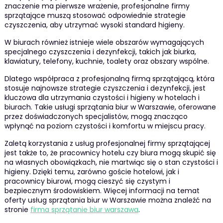
znaczenie ma pierwsze wrażenie, profesjonalne firmy
sprzątające muszą stosować odpowiednie strategie
czyszczenia, aby utrzymać wysoki standard higieny.
W biurach również istnieje wiele obszarów wymagających
specjalnego czyszczenia i dezynfekcji, takich jak biurka,
klawiatury, telefony, kuchnie, toalety oraz obszary wspólne.
Dlatego współpraca z profesjonalną firmą sprzątającą, która
stosuje najnowsze strategie czyszczenia i dezynfekcji, jest
kluczowa dla utrzymania czystości i higieny w hotelach i
biurach. Takie usługi sprzątania biur w Warszawie, oferowane
przez doświadczonych specjalistów, mogą znacząco
wpłynąć na poziom czystości i komfortu w miejscu pracy.
Zaletą korzystania z usług profesjonalnej firmy sprzątającej
jest także to, że pracownicy hotelu czy biura mogą skupić się
na własnych obowiązkach, nie martwiąc się o stan czystości i
higieny. Dzięki temu, zarówno goście hotelowi, jak i
pracownicy biurowi, mogą cieszyć się czystym i
bezpiecznym środowiskiem. Więcej informacji na temat
oferty usług sprzątania biur w Warszawie można znaleźć na
stronie
firma sprzątanie biur warszawa
.