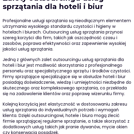
sprzątania dla hoteli i biur
Profesjonalne usługi sprzątania są nieodłącznym elementem
utrzymania wysokiego standardu czystości i higieny w
hotelach i biurach. Outsourcing usług sprzątania przynosi
szereg korzyści dla firm, takich jak oszczędność czasu i
zasobów, poprawa efektywności oraz zapewnienie wysokiej
jakości usług sprzątania.
Jedną z głównych zalet outsourcingu usług sprzątania dla
hoteli i biur jest możliwość skorzystania z profesjonalnego
personelu oraz specjalistycznego sprzętu i środków czystości.
Firmy sprzątające specjalizujące się w obsłudze hoteli i biur
posiadają doświadczenie, wiedzę i umiejętności niezbędne do
skutecznego oraz kompleksowego sprzątania, co przekłada
się na zadowolenie klientów oraz poprawę wizerunku firmy.
Kolejną korzyścią jest elastyczność w dostosowaniu zakresu
usług sprzątania do indywidualnych potrzeb i wymagań
klienta. Dzięki outsourcingowi, hotele i biura mogą zlecić
firmie sprzątającej regularne sprzątanie, a także skorzystać z
dodatkowych usług takich jak pranie dywanów, mycie okien
czy konserwacja posadzek.