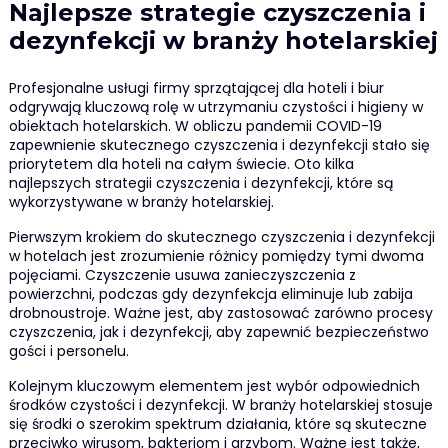
Najlepsze strategie czyszczenia i
dezynfekcji w branży hotelarskiej
Profesjonalne usługi firmy sprzątającej dla hoteli i biur
odgrywają kluczową rolę w utrzymaniu czystości i higieny w
obiektach hotelarskich. W obliczu pandemii COVID-19
zapewnienie skutecznego czyszczenia i dezynfekcji stało się
priorytetem dla hoteli na całym świecie. Oto kilka
najlepszych strategii czyszczenia i dezynfekcji, które są
wykorzystywane w branży hotelarskiej.
Pierwszym krokiem do skutecznego czyszczenia i dezynfekcji
w hotelach jest zrozumienie różnicy pomiędzy tymi dwoma
pojęciami. Czyszczenie usuwa zanieczyszczenia z
powierzchni, podczas gdy dezynfekcja eliminuje lub zabija
drobnoustroje. Ważne jest, aby zastosować zarówno procesy
czyszczenia, jak i dezynfekcji, aby zapewnić bezpieczeństwo
gości i personelu.
Kolejnym kluczowym elementem jest wybór odpowiednich
środków czystości i dezynfekcji. W branży hotelarskiej stosuje
się środki o szerokim spektrum działania, które są skuteczne
przeciwko wirusom, bakteriom i grzybom. Ważne jest także,