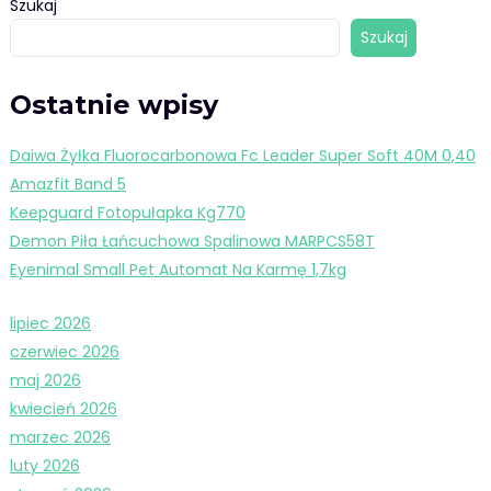
Szukaj
Szukaj
Ostatnie wpisy
Daiwa Żyłka Fluorocarbonowa Fc Leader Super Soft 40M 0,40
Amazfit Band 5
Keepguard Fotopułapka Kg770
Demon Piła Łańcuchowa Spalinowa MARPCS58T
Eyenimal Small Pet Automat Na Karmę 1,7kg
lipiec 2026
czerwiec 2026
maj 2026
kwiecień 2026
marzec 2026
luty 2026