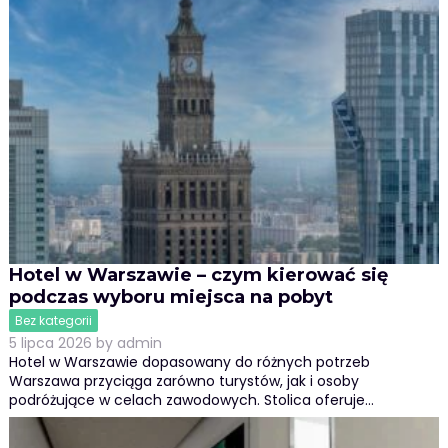
Hotel w Warszawie – czym kierować się
podczas wyboru miejsca na pobyt
Bez kategorii
5 lipca 2026
by
admin
Hotel w Warszawie dopasowany do różnych potrzeb
Warszawa przyciąga zarówno turystów, jak i osoby
podróżujące w celach zawodowych. Stolica oferuje…