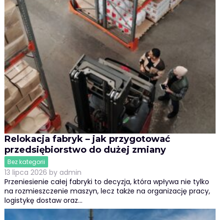
Relokacja fabryk – jak przygotować
przedsiębiorstwo do dużej zmiany
Bez kategorii
13 lipca 2026
by
admin
Przeniesienie całej fabryki to decyzja, która wpływa nie tylko
na rozmieszczenie maszyn, lecz także na organizację pracy,
logistykę dostaw oraz…