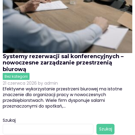
Systemy rezerwacji sal konferencyjnych –
nowoczesne zarządzanie przestrzenią
biurową
Bez kategorii
21 czerwca 2026
by
admin
Efektywne wykorzystanie przestrzeni biurowej ma istotne
znaczenie dla organizacji pracy w nowoczesnych
przedsiębiorstwach. Wiele firm dysponuje salami
przeznaczonymi do spotkań,…
Szukaj
Szukaj