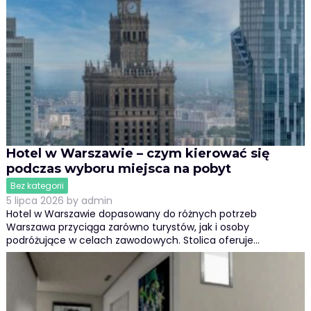
Hotel w Warszawie – czym kierować się
podczas wyboru miejsca na pobyt
Bez kategorii
5 lipca 2026
by
admin
Hotel w Warszawie dopasowany do różnych potrzeb
Warszawa przyciąga zarówno turystów, jak i osoby
podróżujące w celach zawodowych. Stolica oferuje…