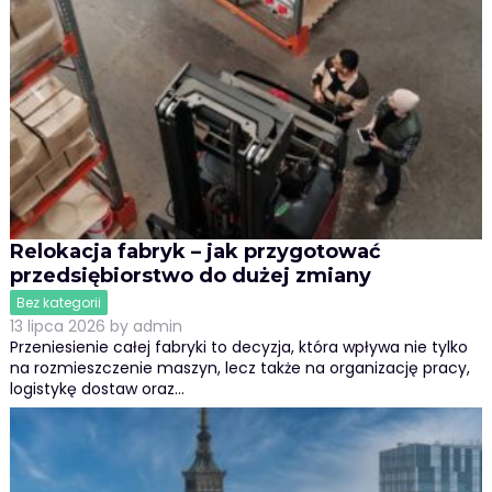
Relokacja fabryk – jak przygotować
przedsiębiorstwo do dużej zmiany
Bez kategorii
13 lipca 2026
by
admin
Przeniesienie całej fabryki to decyzja, która wpływa nie tylko
na rozmieszczenie maszyn, lecz także na organizację pracy,
logistykę dostaw oraz…