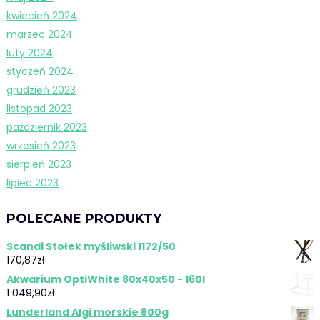
kwiecień 2024
marzec 2024
luty 2024
styczeń 2024
grudzień 2023
listopad 2023
październik 2023
wrzesień 2023
sierpień 2023
lipiec 2023
POLECANE PRODUKTY
Scandi Stołek myśliwski 1172/50
170,87
zł
Akwarium OptiWhite 80x40x50 - 160l
1 049,90
zł
Lunderland Algi morskie 800g