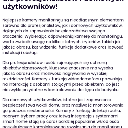
użytkowników!
Najlepsze kamery monitoringu są nieodłącznym elementem
zarówno dla profesjonalistów, jak i domowych użytkowników,
dążących do zapewnienia bezpieczeństwa swojego
otoczenia. Wybierając odpowiednią kamerę do monitoringu,
warto zwrócić uwagę na kilka istotnych kryteriów, takich jak
jakość obrazu, kąt widzenia, funkcje dodatkowe oraz łatwość
instalacji i obsługi.
Dla profesjonalistów i osób zajmujących się ochroną
obiektów biznesowych, kluczowe znaczenie ma wysoka
jakość obrazu oraz możliwość nagrywania w wysokiej
rozdzielczości. Kamery z funkcją wideodomofonu pozwalają
na interakcję z osobami stojącymi przed obiektem, co jest
niezwykle przydatne w kontrolowaniu dostępu do budynku.
Dla domowych użytkowników, istotne jest zapewnienie
bezpieczeństwa wokół domu oraz możliwość monitorowania
go podczas nieobecności. Kamery z funkcją detekcji ruchu,
nocnym trybem pracy oraz łatwą integracją z systemami
smart home stają się coraz bardziej popularne wśród osób
poszukujących kompleksowego rozwiązania do monitoringu