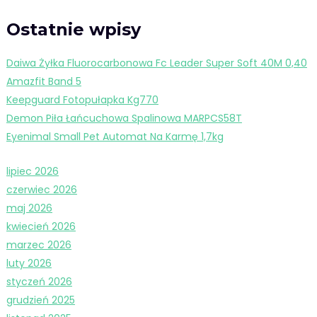
Ostatnie wpisy
Daiwa Żyłka Fluorocarbonowa Fc Leader Super Soft 40M 0,40
Amazfit Band 5
Keepguard Fotopułapka Kg770
Demon Piła Łańcuchowa Spalinowa MARPCS58T
Eyenimal Small Pet Automat Na Karmę 1,7kg
lipiec 2026
czerwiec 2026
maj 2026
kwiecień 2026
marzec 2026
luty 2026
styczeń 2026
grudzień 2025