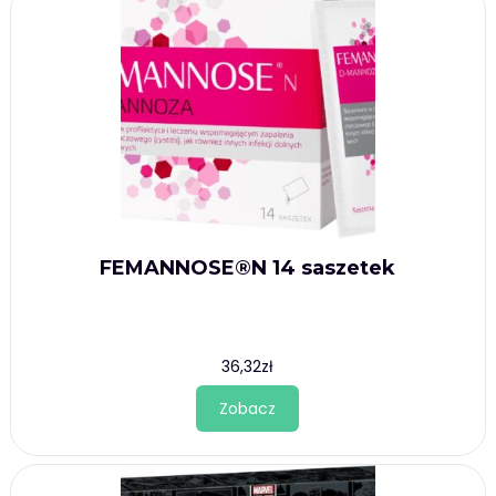
FEMANNOSE®N 14 saszetek
36,32
zł
Zobacz