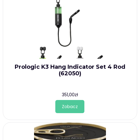
Prologic K3 Hang Indicator Set 4 Rod
(62050)
351,00
zł
Zobacz