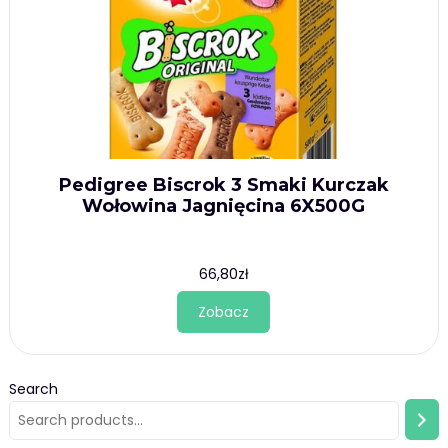
Pedigree Biscrok 3 Smaki Kurczak
Wołowina Jagnięcina 6X500G
66,80
zł
Zobacz
Search