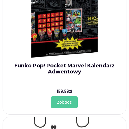
Funko Pop! Pocket Marvel Kalendarz
Adwentowy
199,99
zł
Zobacz