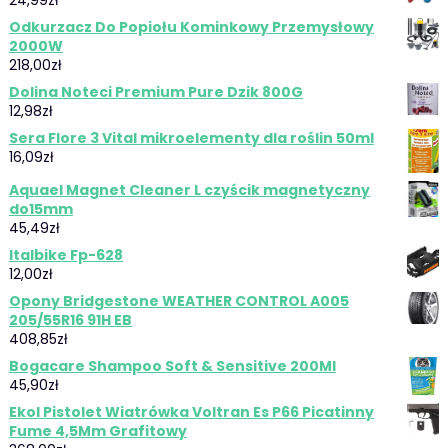
24,99
zł
Odkurzacz Do Popiołu Kominkowy Przemysłowy
2000W
218,00
zł
Dolina Noteci Premium Pure Dzik 800G
12,98
zł
Sera Flore 3 Vital mikroelementy dla roślin 50ml
16,09
zł
Aquael Magnet Cleaner L czyścik magnetyczny
do15mm
45,49
zł
Italbike Fp-628
12,00
zł
Opony Bridgestone WEATHER CONTROL A005
205/55R16 91H EB
408,85
zł
Bogacare Shampoo Soft & Sensitive 200Ml
45,90
zł
Ekol Pistolet Wiatrówka Voltran Es P66 Picatinny
Fume 4,5Mm Grafitowy