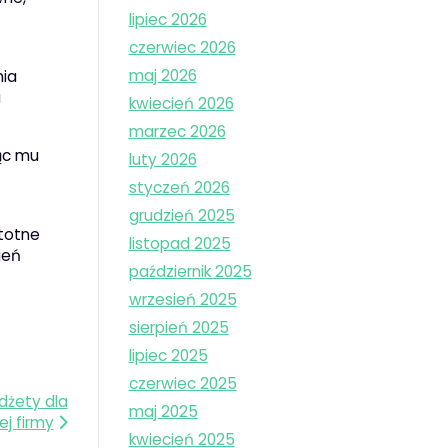
lipiec 2026
czerwiec 2026
maj 2026
nia
i
kwiecień 2026
marzec 2026
ąc mu
luty 2026
styczeń 2026
grudzień 2025
stotne
listopad 2025
ień
październik 2025
wrzesień 2025
sierpień 2025
lipiec 2025
czerwiec 2025
dżety dla
maj 2025
ej firmy
kwiecień 2025