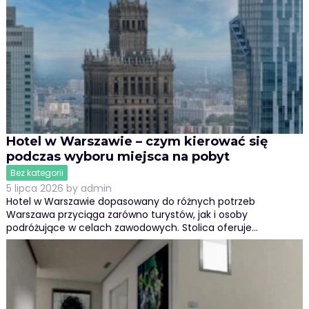
Hotel w Warszawie – czym kierować się
podczas wyboru miejsca na pobyt
Bez kategorii
5 lipca 2026
by
admin
Hotel w Warszawie dopasowany do różnych potrzeb
Warszawa przyciąga zarówno turystów, jak i osoby
podróżujące w celach zawodowych. Stolica oferuje…