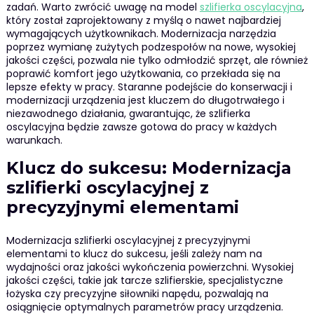
zadań. Warto zwrócić uwagę na model
szlifierka oscylacyjna
,
który został zaprojektowany z myślą o nawet najbardziej
wymagających użytkownikach. Modernizacja narzędzia
poprzez wymianę zużytych podzespołów na nowe, wysokiej
jakości części, pozwala nie tylko odmłodzić sprzęt, ale również
poprawić komfort jego użytkowania, co przekłada się na
lepsze efekty w pracy. Staranne podejście do konserwacji i
modernizacji urządzenia jest kluczem do długotrwałego i
niezawodnego działania, gwarantując, że szlifierka
oscylacyjna będzie zawsze gotowa do pracy w każdych
warunkach.
Klucz do sukcesu: Modernizacja
szlifierki oscylacyjnej z
precyzyjnymi elementami
Modernizacja szlifierki oscylacyjnej z precyzyjnymi
elementami to klucz do sukcesu, jeśli zależy nam na
wydajności oraz jakości wykończenia powierzchni. Wysokiej
jakości części, takie jak tarcze szlifierskie, specjalistyczne
łożyska czy precyzyjne siłowniki napędu, pozwalają na
osiągnięcie optymalnych parametrów pracy urządzenia.