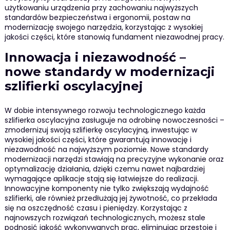
użytkowaniu urządzenia przy zachowaniu najwyższych
standardów bezpieczeństwa i ergonomii, postaw na
modernizację swojego narzędzia, korzystając z wysokiej
jakości części, które stanowią fundament niezawodnej pracy.
Innowacja i niezawodność –
nowe standardy w modernizacji
szlifierki oscylacyjnej
W dobie intensywnego rozwoju technologicznego każda
szlifierka oscylacyjna zasługuje na odrobinę nowoczesności –
zmodernizuj swoją szlifierkę oscylacyjną, inwestując w
wysokiej jakości części, które gwarantują innowację i
niezawodność na najwyższym poziomie. Nowe standardy
modernizacji narzędzi stawiają na precyzyjne wykonanie oraz
optymalizację działania, dzięki czemu nawet najbardziej
wymagające aplikacje stają się łatwiejsze do realizacji.
Innowacyjne komponenty nie tylko zwiększają wydajność
szlifierki, ale również przedłużają jej żywotność, co przekłada
się na oszczędność czasu i pieniędzy. Korzystając z
najnowszych rozwiązań technologicznych, możesz stale
podnosić jakość wykonywanych prac, eliminując przestoje i