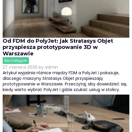
Od FDM do PolyJet: jak Stratasys Objet
przyspiesza prototypowanie 3D w
Warszawie
Bez kategorii
27 czerwca 2026
by
admin
Artykuł wyjaśnia różnice między FDM a PolyJet i pokazuje,
dlaczego maszyny Stratasys Objet przyspieszają
prototypowanie w Warszawie. Przeczytaj, aby dowiedzieć się,
kiedy warto wybrać PolyJet i gdzie szukać usług w stolicy.