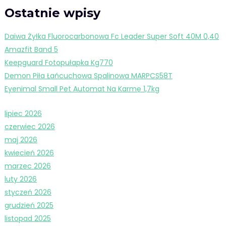
Ostatnie wpisy
Daiwa Żyłka Fluorocarbonowa Fc Leader Super Soft 40M 0,40
Amazfit Band 5
Keepguard Fotopułapka Kg770
Demon Piła Łańcuchowa Spalinowa MARPCS58T
Eyenimal Small Pet Automat Na Karmę 1,7kg
lipiec 2026
czerwiec 2026
maj 2026
kwiecień 2026
marzec 2026
luty 2026
styczeń 2026
grudzień 2025
listopad 2025