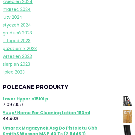
kwiecień 2024
marzec 2024
luty 2024
styczeń 2024
grudzień 2023
listopad 2023
październik 2023
wrzesień 2023
sierpień 2023
lipiec 2023
POLECANE PRODUKTY
Lavor Hyper a1510Lp
7 097,10
zł
Yuup! Home Ear Cleaning Lotion 150ml
44,90
zł
Umarex Magazynek Asg Do Pistoletu Gbb
Smith&Wesson M&P 40 Ts (2.6448.1)