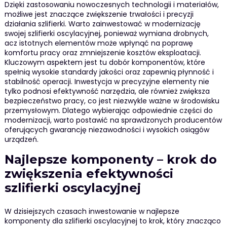
Dzięki zastosowaniu nowoczesnych technologii i materiałów,
możliwe jest znaczące zwiększenie trwałości i precyzji
działania szlifierki. Warto zainwestować w modernizację
swojej szlifierki oscylacyjnej, ponieważ wymiana drobnych,
acz istotnych elementów może wpłynąć na poprawę
komfortu pracy oraz zmniejszenie kosztów eksploatacji.
Kluczowym aspektem jest tu dobór komponentów, które
spełnią wysokie standardy jakości oraz zapewnią płynność i
stabilność operacji. Inwestycja w precyzyjne elementy nie
tylko podnosi efektywność narzędzia, ale również zwiększa
bezpieczeństwo pracy, co jest niezwykle ważne w środowisku
przemysłowym. Dlatego wybierając odpowiednie części do
modernizacji, warto postawić na sprawdzonych producentów
oferujących gwarancję niezawodności i wysokich osiągów
urządzeń.
Najlepsze komponenty – krok do
zwiększenia efektywności
szlifierki oscylacyjnej
W dzisiejszych czasach inwestowanie w najlepsze
komponenty dla szlifierki oscylacyjnej to krok, który znacząco