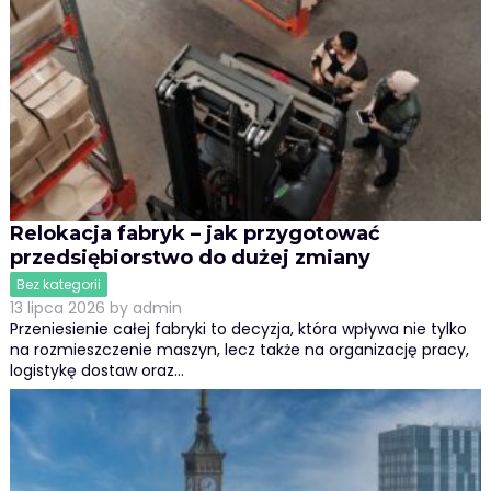
Relokacja fabryk – jak przygotować
przedsiębiorstwo do dużej zmiany
Bez kategorii
13 lipca 2026
by
admin
Przeniesienie całej fabryki to decyzja, która wpływa nie tylko
na rozmieszczenie maszyn, lecz także na organizację pracy,
logistykę dostaw oraz…