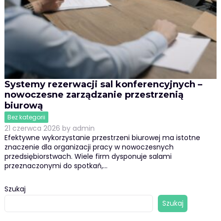
Systemy rezerwacji sal konferencyjnych –
nowoczesne zarządzanie przestrzenią
biurową
Bez kategorii
21 czerwca 2026
by
admin
Efektywne wykorzystanie przestrzeni biurowej ma istotne
znaczenie dla organizacji pracy w nowoczesnych
przedsiębiorstwach. Wiele firm dysponuje salami
przeznaczonymi do spotkań,…
Szukaj
Szukaj