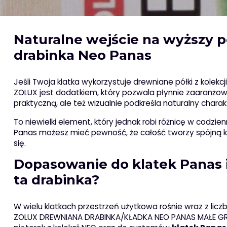
Naturalne wejście na wyższy 
drabinka Neo Panas
Jeśli Twoja klatka wykorzystuje drewniane półki z kolekcj
ZOLUX jest dodatkiem, który pozwala płynnie zaaranżować
praktyczną, ale też wizualnie podkreśla naturalny chara
To niewielki element, który jednak robi różnicę w codzi
Panas możesz mieć pewność, że całość tworzy spójną kon
się.
Dopasowanie do klatek Panas i 
ta drabinka?
W wielu klatkach przestrzeń użytkowa rośnie wraz z liczb
ZOLUX DREWNIANA DRABINKA/KŁADKA NEO PANAS MAŁE GRY