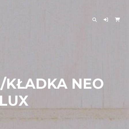
/KŁADKA NEO
OLUX