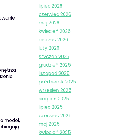
lipiec 2026
d
czerwiec 2026
wowanie
maj 2026
kwiecień 2026
marzec 2026
luty 2026
styczeń 2026
grudzień 2025
wnętrza
listopad 2025
ażenie
październik 2025
wrzesień 2025
sierpień 2025
lipiec 2025
czerwiec 2025
po model,
maj 2025
zebiegają
kwiecień 2025