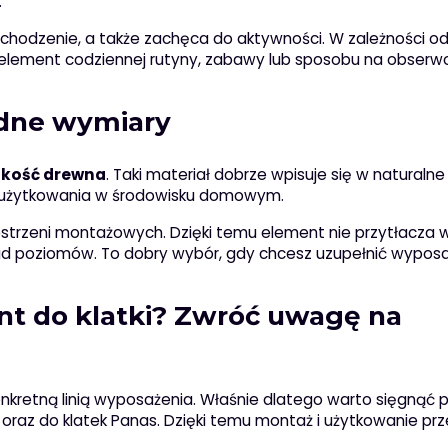
.
chodzenie, a także zachęca do aktywności. W zależności o
 element codziennej rutyny, zabawy lub sposobu na obser
dne wymiary
akość drewna
. Taki materiał dobrze wpisuje się w naturalne
wi użytkowania w środowisku domowym.
strzeni montażowych. Dzięki temu element nie przytłacza 
ad poziomów. To dobry wybór, gdy chcesz uzupełnić wypos
t do klatki? Zwróć uwagę na
nkretną linią wyposażenia. Właśnie dlatego warto sięgnąć 
oraz do klatek Panas. Dzięki temu montaż i użytkowanie pr