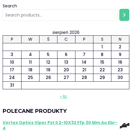
Search
sierpień 2026
P
W
Ś
C
P
S
N
1
2
3
4
5
6
7
8
9
10
11
12
13
14
15
16
17
18
19
20
21
22
23
24
25
26
27
28
29
30
31
« lip
POLECANE PRODUKTY
Vortex Optics Viper Pst Ii 2-10X32 Ffp 30 Mm Ao Ebr-
4