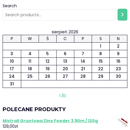
Search
sierpień 2026
P
W
Ś
C
P
S
N
1
2
3
4
5
6
7
8
9
10
11
12
13
14
15
16
17
18
19
20
21
22
23
24
25
26
27
28
29
30
31
« lip
POLECANE PRODUKTY
Mistrall Gruntowa Zino Feeder 3,90m / 120g
129,00
zł