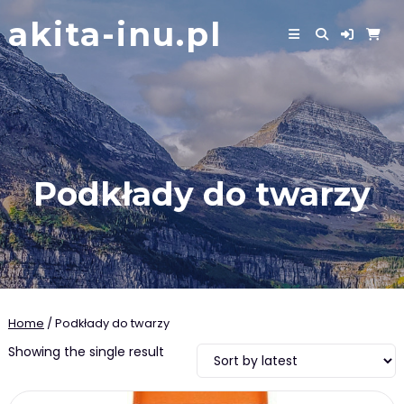
Skip
akita-inu.pl
to
content
Podkłady do twarzy
Home
/ Podkłady do twarzy
Showing the single result