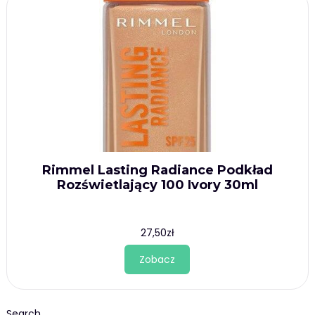
Rimmel Lasting Radiance Podkład
Rozświetlający 100 Ivory 30ml
27,50
zł
Zobacz
Search