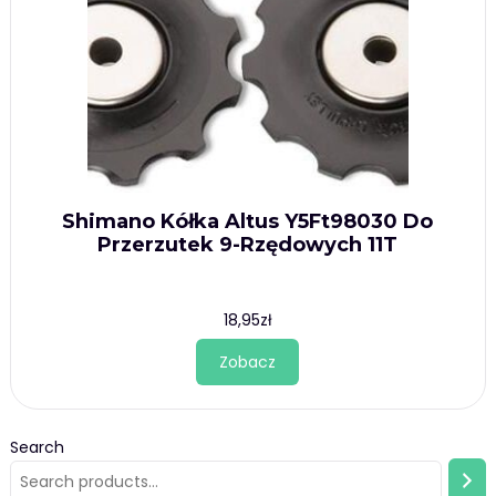
Shimano Kółka Altus Y5Ft98030 Do
Przerzutek 9-Rzędowych 11T
18,95
zł
Zobacz
Search