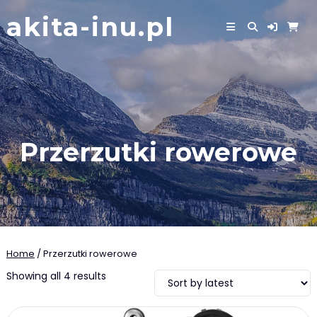
Skip
akita-inu.pl
to
content
Przerzutki rowerowe
Home
/ Przerzutki rowerowe
Showing all 4 results