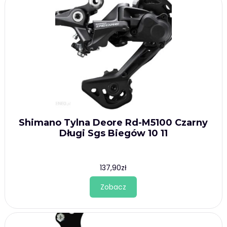
Shimano Tylna Deore Rd-M5100 Czarny
Długi Sgs Biegów 10 11
137,90
zł
Zobacz