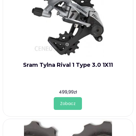
Sram Tylna Rival 1 Type 3.0 1X11
499,99
zł
Zobacz