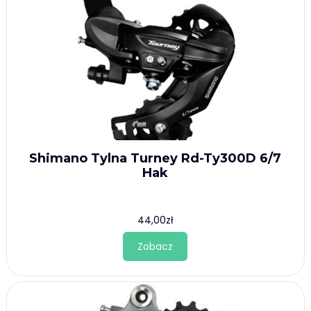
Shimano Tylna Turney Rd-Ty300D 6/7
Hak
44,00
zł
Zobacz