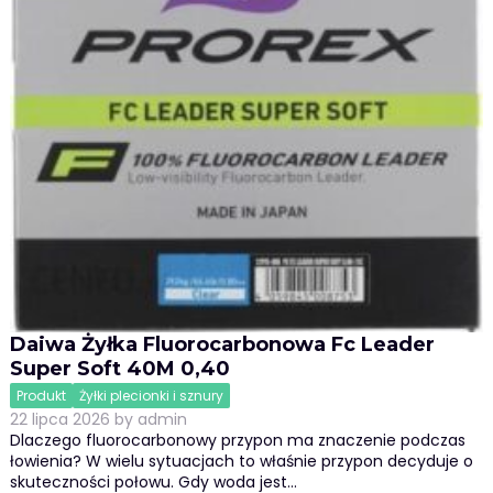
Daiwa Żyłka Fluorocarbonowa Fc Leader
Super Soft 40M 0,40
Produkt
Żyłki plecionki i sznury
22 lipca 2026
by
admin
Dlaczego fluorocarbonowy przypon ma znaczenie podczas
łowienia? W wielu sytuacjach to właśnie przypon decyduje o
skuteczności połowu. Gdy woda jest…