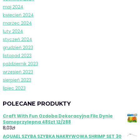
maj 2024
kwiecień 2024
marzec 2024
luty 2024
styczeń 2024
grudzień 2023
listopad 2023
październik 2023
wrzesień 2023
sierpień 2023
lipiec 2023
POLECANE PRODUKTY
Craft With Fun Ozdoba Dekoracyjna Filc Dynie
Samoprzylepna 48Szt 12/288
8,03
zł
AQUAEL SZYBA SZYBKA NAKRYWOWA SHRIMP SET 30