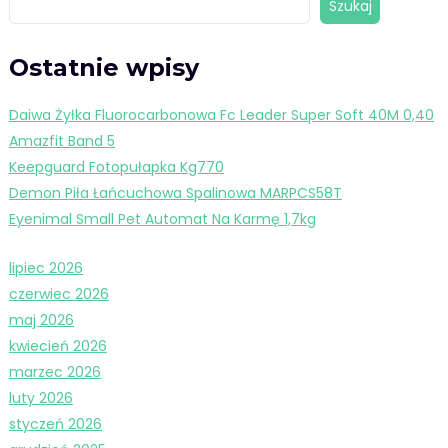
Szukaj
Ostatnie wpisy
Daiwa Żyłka Fluorocarbonowa Fc Leader Super Soft 40M 0,40
Amazfit Band 5
Keepguard Fotopułapka Kg770
Demon Piła Łańcuchowa Spalinowa MARPCS58T
Eyenimal Small Pet Automat Na Karmę 1,7kg
lipiec 2026
czerwiec 2026
maj 2026
kwiecień 2026
marzec 2026
luty 2026
styczeń 2026