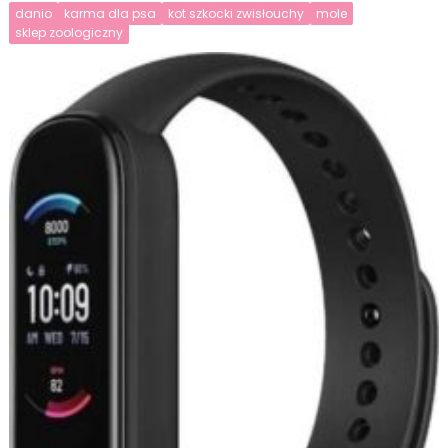
danio
karma dla psa
kot szkocki zwisłouchy
mole
sklep zoologiczny