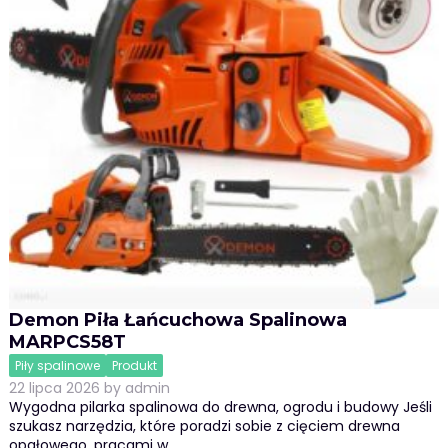
Demon Piła Łańcuchowa Spalinowa
MARPCS58T
Piły spalinowe
Produkt
22 lipca 2026
by
admin
Wygodna pilarka spalinowa do drewna, ogrodu i budowy Jeśli
szukasz narzędzia, które poradzi sobie z cięciem drewna
opałowego, pracami w…