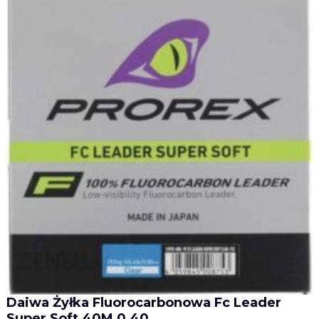
Daiwa Żyłka Fluorocarbonowa Fc Leader
Super Soft 40M 0,40