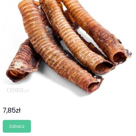
7,85
zł
Zobacz