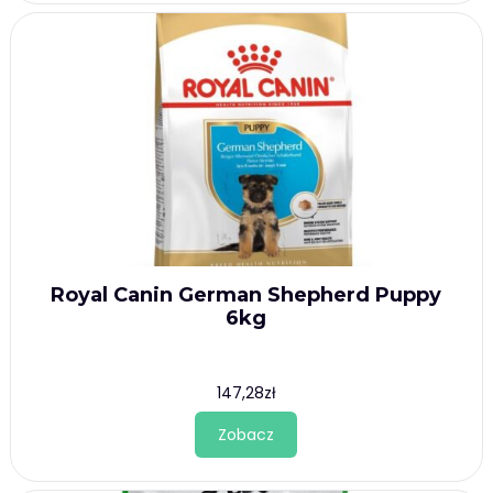
Royal Canin German Shepherd Puppy
6kg
147,28
zł
Zobacz