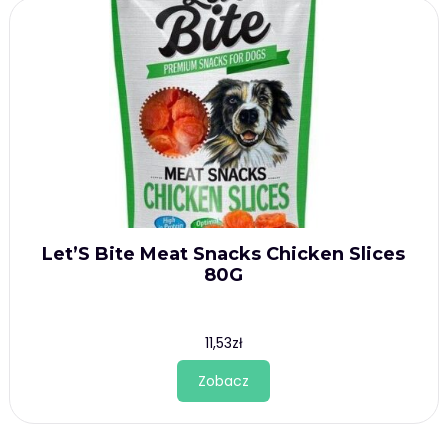
Let’S Bite Meat Snacks Chicken Slices
80G
11,53
zł
Zobacz