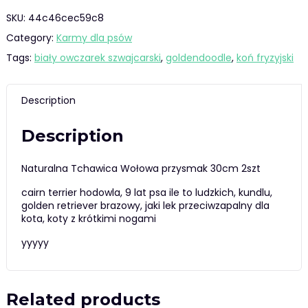
SKU:
44c46cec59c8
Category:
Karmy dla psów
Tags:
biały owczarek szwajcarski
,
goldendoodle
,
koń fryzyjski
Description
Description
Naturalna Tchawica Wołowa przysmak 30cm 2szt
cairn terrier hodowla, 9 lat psa ile to ludzkich, kundlu,
golden retriever brazowy, jaki lek przeciwzapalny dla
kota, koty z krótkimi nogami
yyyyy
Related products