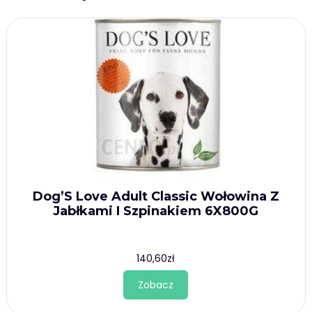
Dog’S Love Adult Classic Wołowina Z
Jabłkami I Szpinakiem 6X800G
140,60
zł
Zobacz