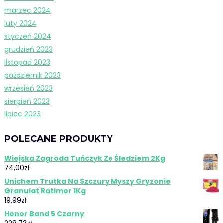
marzec 2024
luty 2024
styczeń 2024
grudzień 2023
listopad 2023
październik 2023
wrzesień 2023
sierpień 2023
lipiec 2023
POLECANE PRODUKTY
Wiejska Zagroda Tuńczyk Ze Śledziem 2Kg
74,00
zł
Unichem Trutka Na Szczury Myszy Gryzonie
Granulat Ratimor 1Kg
19,99
zł
Honor Band 5 Czarny
228,73
zł