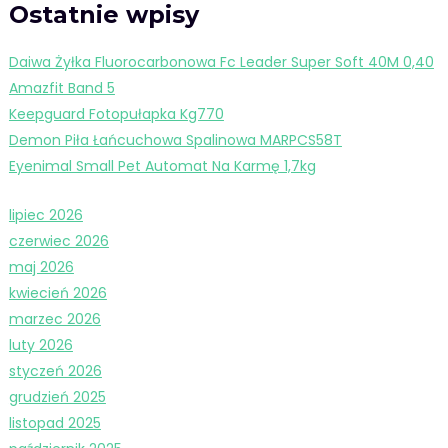
Ostatnie wpisy
Daiwa Żyłka Fluorocarbonowa Fc Leader Super Soft 40M 0,40
Amazfit Band 5
Keepguard Fotopułapka Kg770
Demon Piła Łańcuchowa Spalinowa MARPCS58T
Eyenimal Small Pet Automat Na Karmę 1,7kg
lipiec 2026
czerwiec 2026
maj 2026
kwiecień 2026
marzec 2026
luty 2026
styczeń 2026
grudzień 2025
listopad 2025