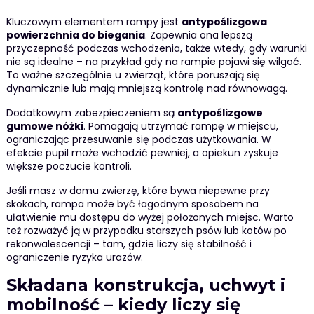
Kluczowym elementem rampy jest
antypoślizgowa
powierzchnia do biegania
. Zapewnia ona lepszą
przyczepność podczas wchodzenia, także wtedy, gdy warunki
nie są idealne – na przykład gdy na rampie pojawi się wilgoć.
To ważne szczególnie u zwierząt, które poruszają się
dynamicznie lub mają mniejszą kontrolę nad równowagą.
Dodatkowym zabezpieczeniem są
antypoślizgowe
gumowe nóżki
. Pomagają utrzymać rampę w miejscu,
ograniczając przesuwanie się podczas użytkowania. W
efekcie pupil może wchodzić pewniej, a opiekun zyskuje
większe poczucie kontroli.
Jeśli masz w domu zwierzę, które bywa niepewne przy
skokach, rampa może być łagodnym sposobem na
ułatwienie mu dostępu do wyżej położonych miejsc. Warto
też rozważyć ją w przypadku starszych psów lub kotów po
rekonwalescencji – tam, gdzie liczy się stabilność i
ograniczenie ryzyka urazów.
Składana konstrukcja, uchwyt i
mobilność – kiedy liczy się