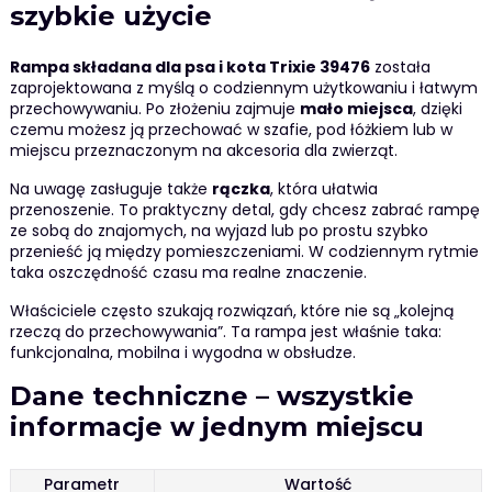
szybkie użycie
Rampa składana dla psa i kota Trixie 39476
została
zaprojektowana z myślą o codziennym użytkowaniu i łatwym
przechowywaniu. Po złożeniu zajmuje
mało miejsca
, dzięki
czemu możesz ją przechować w szafie, pod łóżkiem lub w
miejscu przeznaczonym na akcesoria dla zwierząt.
Na uwagę zasługuje także
rączka
, która ułatwia
przenoszenie. To praktyczny detal, gdy chcesz zabrać rampę
ze sobą do znajomych, na wyjazd lub po prostu szybko
przenieść ją między pomieszczeniami. W codziennym rytmie
taka oszczędność czasu ma realne znaczenie.
Właściciele często szukają rozwiązań, które nie są „kolejną
rzeczą do przechowywania”. Ta rampa jest właśnie taka:
funkcjonalna, mobilna i wygodna w obsłudze.
Dane techniczne – wszystkie
informacje w jednym miejscu
Parametr
Wartość