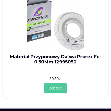
Materiał Przyponowy Daiwa Prorex Fc-
0,50Mm 12995050
30,30
zł
Zobacz