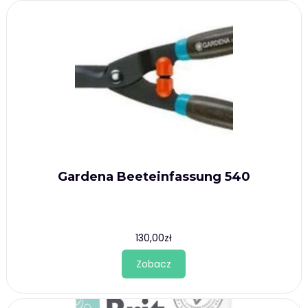
Gardena Beeteinfassung 540
130,00
zł
Zobacz