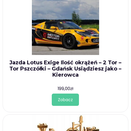
Jazda Lotus Exige Ilość okrążeń – 2 Tor –
Tor Pszczółki – Gdańsk Usiądziesz jako –
Kierowca
199,00
zł
Zobacz