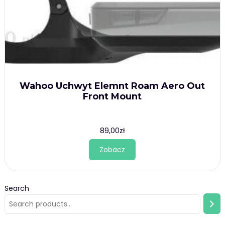
Wahoo Uchwyt Elemnt Roam Aero Out
Front Mount
89,00
zł
Zobacz
Search