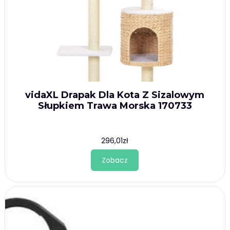
vidaXL Drapak Dla Kota Z Sizalowym
Słupkiem Trawa Morska 170733
296,01
zł
Zobacz