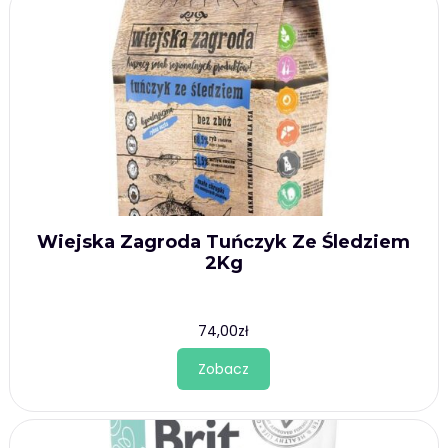
Wiejska Zagroda Tuńczyk Ze Śledziem
2Kg
74,00
zł
Zobacz