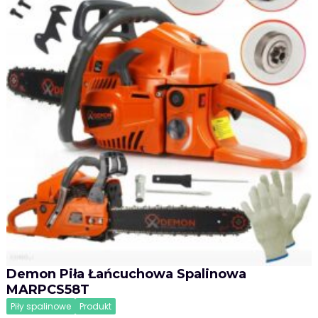
Demon Piła Łańcuchowa Spalinowa
MARPCS58T
Piły spalinowe
Produkt