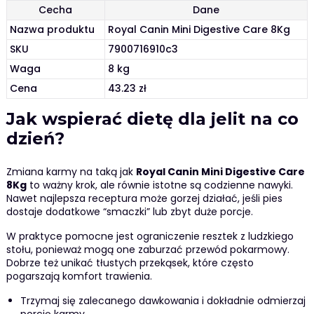
Cecha
Dane
Nazwa produktu
Royal Canin Mini Digestive Care 8Kg
SKU
7900716910c3
Waga
8 kg
Cena
43.23 zł
Jak wspierać dietę dla jelit na co
dzień?
Zmiana karmy na taką jak
Royal Canin Mini Digestive Care
8Kg
to ważny krok, ale równie istotne są codzienne nawyki.
Nawet najlepsza receptura może gorzej działać, jeśli pies
dostaje dodatkowe “smaczki” lub zbyt duże porcje.
W praktyce pomocne jest ograniczenie resztek z ludzkiego
stołu, ponieważ mogą one zaburzać przewód pokarmowy.
Dobrze też unikać tłustych przekąsek, które często
pogarszają komfort trawienia.
Trzymaj się zalecanego dawkowania i dokładnie odmierzaj
porcję karmy.