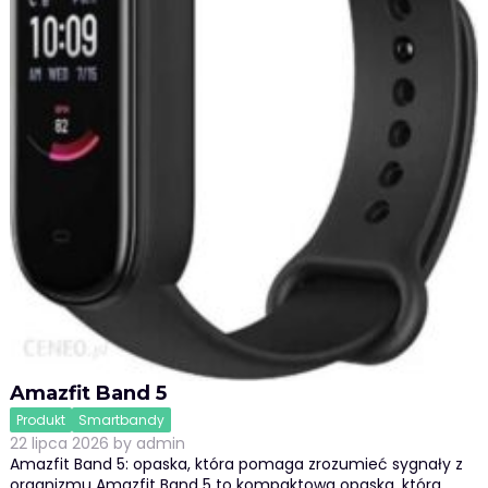
Amazfit Band 5
Produkt
Smartbandy
22 lipca 2026
by
admin
Amazfit Band 5: opaska, która pomaga zrozumieć sygnały z
organizmu Amazfit Band 5 to kompaktowa opaska, która