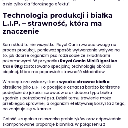
a nie tylko dla “doraźnego efektu”.
Technologia produkcji i białka
L.I.P. – strawność, która ma
znaczenie
Sam skład to nie wszystko. Royal Canin zwraca uwagę na
proces produkcji, ponieważ sposób wytwarzania wpływa na
to, jak dobrze organizm psa radzi sobie ze składnikami
pokarmowymi. W przypadku
Royal Canin Mini Digestive
Care 8Kg
zastosowano specjalną technologię obróbki
cieplnej, która ma poprawiać strawność składników.
W recepturze wykorzystano
wysoko strawne białka
określane jako L.I.P. To podejście oznacza bardzo konkretne
podejście do jakości surowców oraz doboru typu białka
zgodnie z potrzebami psa. Dzięki temu trawienie może
przebiegać sprawniej, a organizm efektywniej korzysta z tego,
co znajduje się w karmie.
Całość uzupełnia mieszanka prebiotyków oraz odpowiednio
skomponowane proporcje błonnika. W połączeniu z