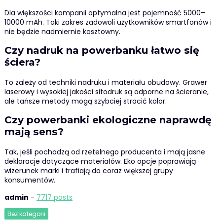
Dla większości kampanii optymalna jest pojemność 5000–
10000 mAh. Taki zakres zadowoli użytkowników smartfonów i
nie będzie nadmiernie kosztowny.
Czy nadruk na powerbanku łatwo się
ściera?
To zależy od techniki nadruku i materiału obudowy. Grawer
laserowy i wysokiej jakości sitodruk są odporne na ścieranie,
ale tańsze metody mogą szybciej stracić kolor.
Czy powerbanki ekologiczne naprawdę
mają sens?
Tak, jeśli pochodzą od rzetelnego producenta i mają jasne
deklaracje dotyczące materiałów. Eko opcje poprawiają
wizerunek marki i trafiają do coraz większej grupy
konsumentów.
admin
-
7717 posts
Bez kategorii