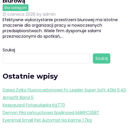
biurową
Bez kategorii
21 czerwca 2026
by
admin
Efektywne wykorzystanie przestrzeni biurowej ma istotne
znaczenie dla organizacji pracy w nowoczesnych
przedsiębiorstwach. Wiele firm dysponuje salami
przeznaczonymi do spotkań,…
Szukaj
Szukaj
Ostatnie wpisy
Daiwa Żyłka Fluorocarbonowa Fc Leader Super Soft 40M 0,40
Amazfit Band 5
Keepguard Fotopułapka Kg770
Demon Piła Łańcuchowa Spalinowa MARPCS58T
Eyenimal Small Pet Automat Na Karmę 1,7kg