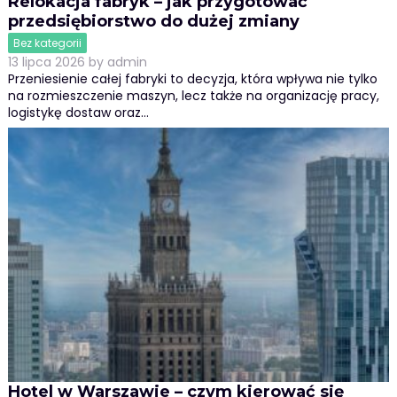
Relokacja fabryk – jak przygotować
przedsiębiorstwo do dużej zmiany
Bez kategorii
13 lipca 2026
by
admin
Przeniesienie całej fabryki to decyzja, która wpływa nie tylko
na rozmieszczenie maszyn, lecz także na organizację pracy,
logistykę dostaw oraz…
Hotel w Warszawie – czym kierować się