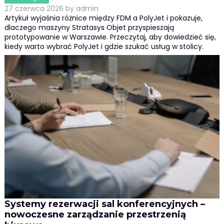
27 czerwca 2026
by
admin
Artykuł wyjaśnia różnice między FDM a PolyJet i pokazuje,
dlaczego maszyny Stratasys Objet przyspieszają
prototypowanie w Warszawie. Przeczytaj, aby dowiedzieć się,
kiedy warto wybrać PolyJet i gdzie szukać usług w stolicy.
Systemy rezerwacji sal konferencyjnych –
nowoczesne zarządzanie przestrzenią