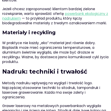
klientów.
Jeżeli chcesz zaproponować klientom bardziej zielone
rozwiązanie, warto sprawdzić ofertę
powerbank ekologiczny z
nadrukiem
— to przykład produktu, który łączy
biodegradowalne materiały z trwałym oznakowaniem marki.
Materiały i recykling
W praktyce nie każdy „eko” materiał jest równie dobry.
Bioplastik może mieć ograniczenia temperaturowe, a
aluminium świetnie wygląda, ale może być droższe w
recyklingu. Ważne, by dostawca jasno komunikował cykl życia
produktu.
Nadruk: techniki i trwałość
Metody nadruku wpływają na wygląd i trwałość logo.
Najczęściej stosowane techniki to sitodruk, tampondruk i
laserowe grawerowanie. Każda ma swoje zalety i
ograniczenia.
Grawer laserowy na metalowych powerbankach wygląda
elegancko i nie ściera się łatwo. Sitodruk daje żywe kolory na