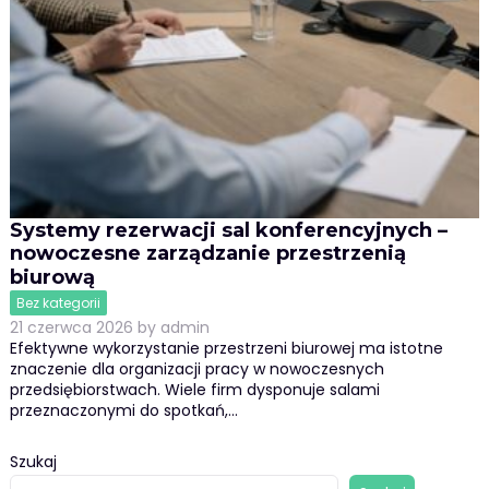
Systemy rezerwacji sal konferencyjnych –
nowoczesne zarządzanie przestrzenią
biurową
Bez kategorii
21 czerwca 2026
by
admin
Efektywne wykorzystanie przestrzeni biurowej ma istotne
znaczenie dla organizacji pracy w nowoczesnych
przedsiębiorstwach. Wiele firm dysponuje salami
przeznaczonymi do spotkań,…
Szukaj