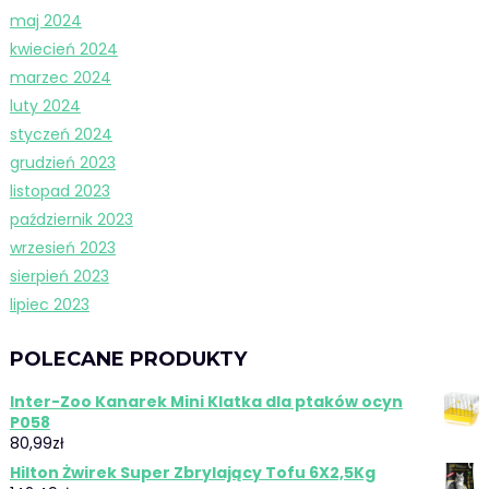
maj 2024
kwiecień 2024
marzec 2024
luty 2024
styczeń 2024
grudzień 2023
listopad 2023
październik 2023
wrzesień 2023
sierpień 2023
lipiec 2023
POLECANE PRODUKTY
Inter-Zoo Kanarek Mini Klatka dla ptaków ocyn
P058
80,99
zł
Hilton Żwirek Super Zbrylający Tofu 6X2,5Kg