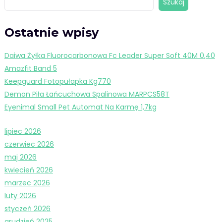
Szukaj
Ostatnie wpisy
Daiwa Żyłka Fluorocarbonowa Fc Leader Super Soft 40M 0,40
Amazfit Band 5
Keepguard Fotopułapka Kg770
Demon Piła Łańcuchowa Spalinowa MARPCS58T
Eyenimal Small Pet Automat Na Karmę 1,7kg
lipiec 2026
czerwiec 2026
maj 2026
kwiecień 2026
marzec 2026
luty 2026
styczeń 2026
grudzień 2025