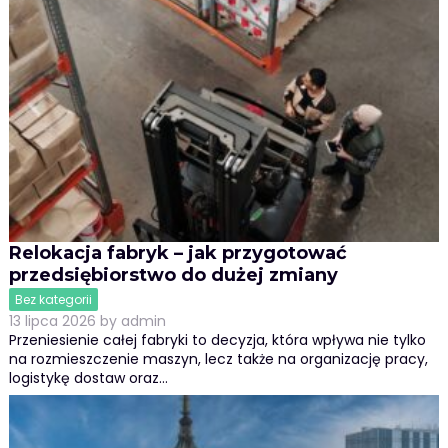
Relokacja fabryk – jak przygotować
przedsiębiorstwo do dużej zmiany
Bez kategorii
13 lipca 2026
by
admin
Przeniesienie całej fabryki to decyzja, która wpływa nie tylko
na rozmieszczenie maszyn, lecz także na organizację pracy,
logistykę dostaw oraz…