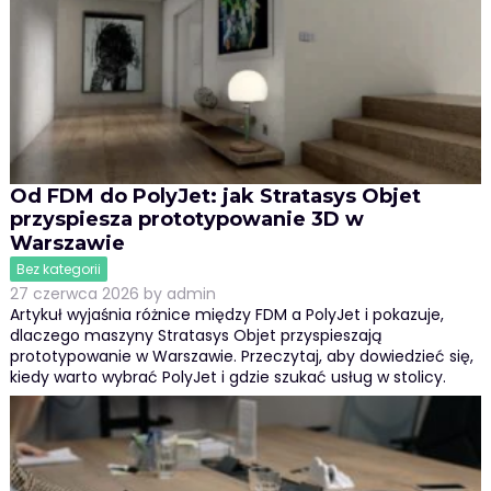
Od FDM do PolyJet: jak Stratasys Objet
przyspiesza prototypowanie 3D w
Warszawie
Bez kategorii
27 czerwca 2026
by
admin
Artykuł wyjaśnia różnice między FDM a PolyJet i pokazuje,
dlaczego maszyny Stratasys Objet przyspieszają
prototypowanie w Warszawie. Przeczytaj, aby dowiedzieć się,
kiedy warto wybrać PolyJet i gdzie szukać usług w stolicy.